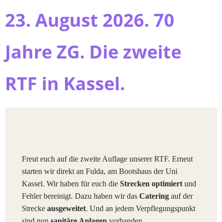
23. August 2026.
70
Jahre ZG.
Die zweite
RTF in Kassel.
Freut euch auf die zweite Auflage unserer RTF. Erneut
starten wir direkt an Fulda, am Bootshaus der Uni
Kassel. Wir haben für euch die
Strecken optimiert
und
Fehler bereinigt. Dazu haben wir das
Catering
auf der
Strecke
ausgeweitet
. Und an jedem Verpflegungspunkt
sind nun
sanitäre Anlagen
vorhanden.