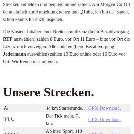
Strecken anmelden und bequem online zahlen. Am Morgen vor Ort
dann einfach zur Anmeldung gehen und „Huhu, ich bin da“ sagen,
schon kann’s für euch losgehen.
Die Kosten: Inhaber einer Breitensportlizenz (beim Bezahlvorgang
RTF
auswählen) zahlen 8 Euro, vor Ort 11 Euro – bitte vor Ort die
Lizenz noch vorzeigen. Alle anderen (beim Bezahlvorgang
Jedermann
auswählen) zahlen 13 Euro online oder 16 Euro vor
Ort. Wir freuen uns auf euch.
Unsere Strecken.
🚴
44 km Starterrunde.
GPX-Download.
Der Tick mehr, 71
🚴‍♀️🚴
GPX-Download.
km.
Ab hier: Sport. 110